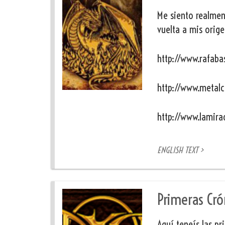
Me siento realmen
vuelta a mis orige
http://www.rafaba
http://www.metalc
http://www.lamir
ENGLISH TEXT >
Primeras Cró
Aquí teneís las p