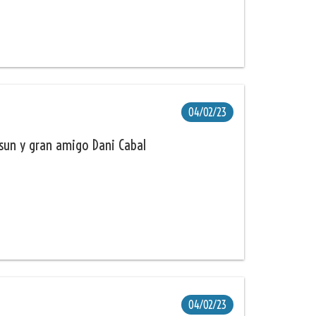
04/02/23
sun y gran amigo Dani Cabal
04/02/23