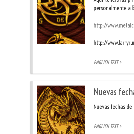
personalmente a 
http://www.metalc
http://www.larryr
ENGLISH TEXT >
Nuevas fecha
Nuevas fechas de g
ENGLISH TEXT >