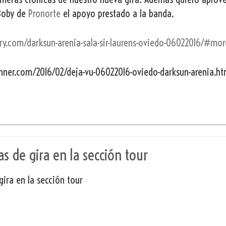
Boby de
Pronorte
el apoyo prestado a la banda.
ry.com/darksun-arenia-sala-sir-laurens-oviedo-06022016/#mor
unner.com/2016/02/deja-vu-06022016-oviedo-darksun-arenia.ht
s de gira en la sección tour
ira en la sección tour