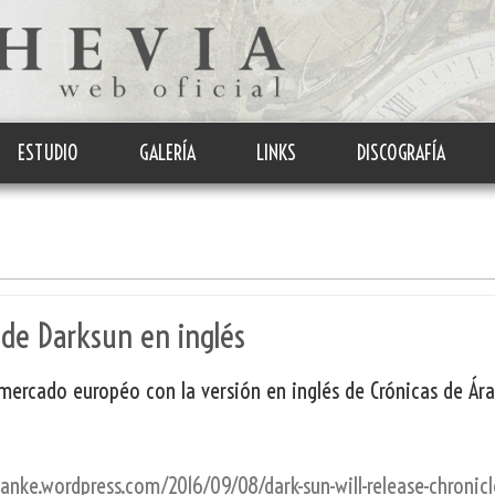
ESTUDIO
GALERÍA
LINKS
DISCOGRAFÍA
de Darksun en inglés
 mercado européo con la versión en inglés de Crónicas de Á
wanke.wordpress.com/2016/09/08/dark-sun-will-release-chronicl