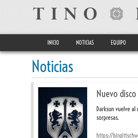
INICIO
NOTICIAS
EQUIPO
Noticias
Nuevo disco 
Darksun vuelve al
sorpresas.
https://birgittsch