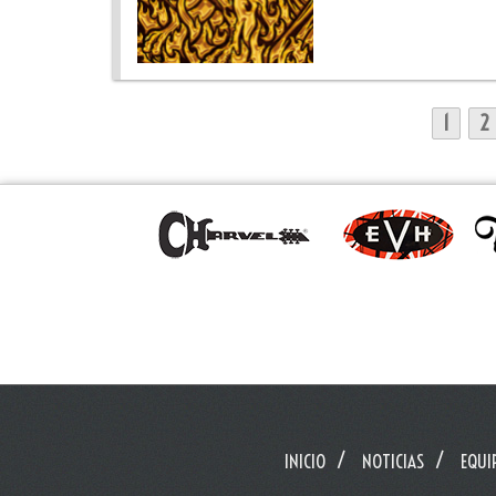
1
2
INICIO
NOTICIAS
EQUI