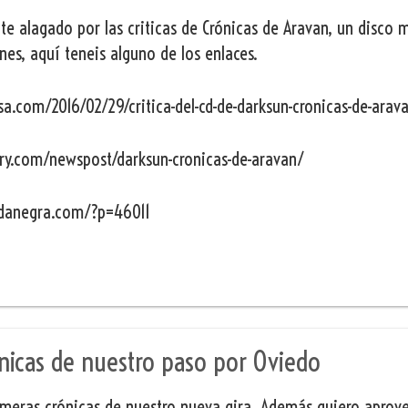
te alagado por las criticas de Crónicas de Aravan, un disco 
nes, aquí teneis alguno de los enlaces.
sa.com/2016/02/29/critica-del-cd-de-darksun-cronicas-de-arav
ry.com/newspost/darksun-cronicas-de-aravan/
adanegra.com/?p=46011
nicas de nuestro paso por Oviedo
rimeras crónicas de nuestro nueva gira. Además quiero aprove