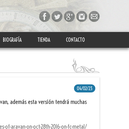
BIOGRAFÍA
TIENDA
CONTACTO
04/02/23
ravan, además esta versión tendrá muchas
es-of-aravan-on-oct-28th-2016-on-fc-metal/