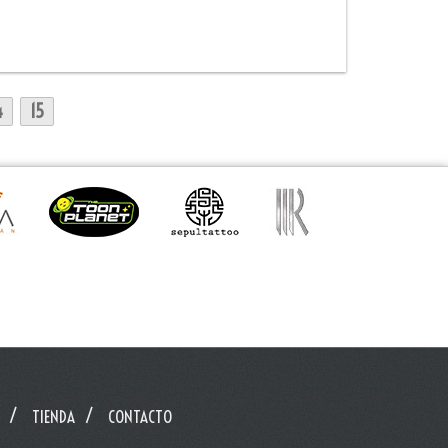
4
15
TIENDA
CONTACTO