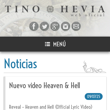
MENÚ
Noticias
Nuevo video Heaven & Hell
09/07/25
Reveal – Heaven and Hell (Official Lyric Video)